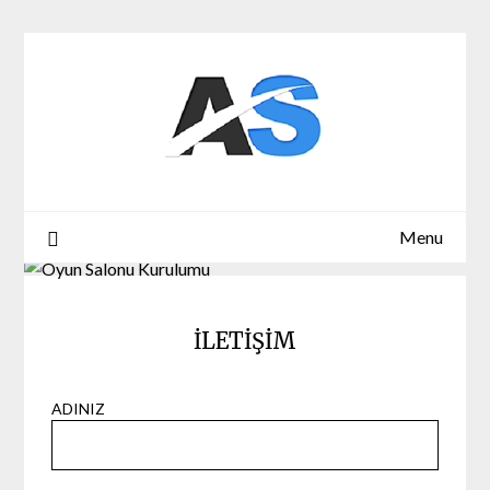
Skip
to
content
Menu
İLETİŞİM
ADINIZ