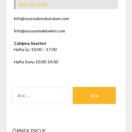
0532-547-1301
info@oyunsalonukurulum.com
İnfo@asoyunmakineleri.com
Çalışma Saatleri
Hafta İçi :10:00 – 17:00
Hafta Sonu 10:00-14:00
ARAMA:
ÖRNEK PROJE