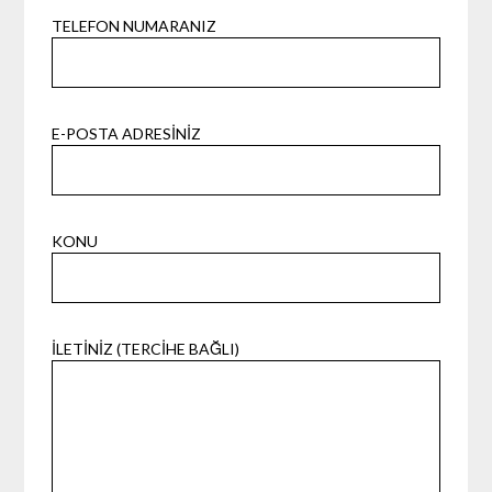
TELEFON NUMARANIZ
E-POSTA ADRESINIZ
KONU
İLETINIZ (TERCIHE BAĞLI)